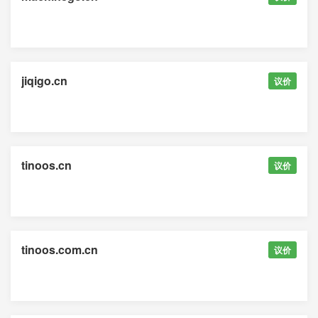
jiqigo.cn
议价
tinoos.cn
议价
tinoos.com.cn
议价