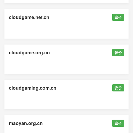
cloudgame.net.cn
议价
cloudgame.org.cn
议价
cloudgaming.com.cn
议价
maoyan.org.cn
议价