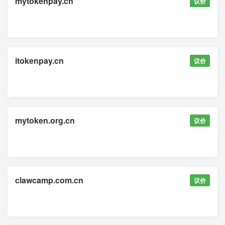
mytokenpay.cn
议价
itokenpay.cn
议价
mytoken.org.cn
议价
clawcamp.com.cn
议价