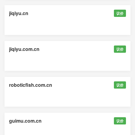
jiqiyu.cn
议价
jiqiyu.com.cn
议价
roboticfish.com.cn
议价
guimu.com.cn
议价