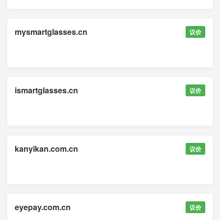
mysmartglasses.cn
议价
ismartglasses.cn
议价
kanyikan.com.cn
议价
eyepay.com.cn
议价