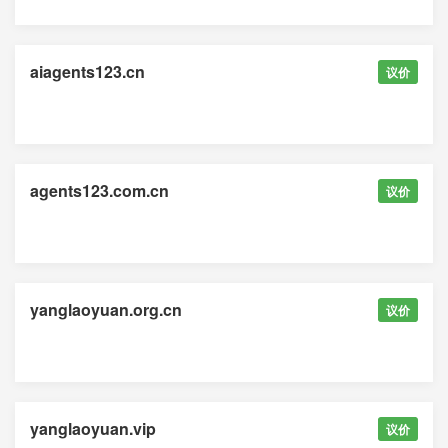
aiagents123.cn
议价
agents123.com.cn
议价
yanglaoyuan.org.cn
议价
yanglaoyuan.vip
议价