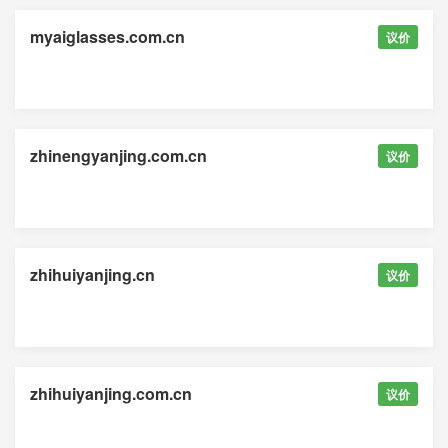
myaiglasses.com.cn
议价
zhinengyanjing.com.cn
议价
zhihuiyanjing.cn
议价
zhihuiyanjing.com.cn
议价